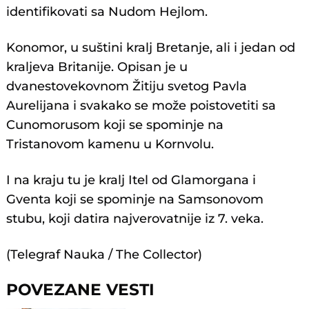
identifikovati sa Nudom Hejlom.
Konomor, u suštini kralj Bretanje, ali i jedan od
kraljeva Britanije. Opisan je u
dvanestovekovnom Žitiju svetog Pavla
Aurelijana i svakako se može poistovetiti sa
Cunomorusom koji se spominje na
Tristanovom kamenu u Kornvolu.
I na kraju tu je kralj Itel od Glamorgana i
Gventa koji se spominje na Samsonovom
stubu, koji datira najverovatnije iz 7. veka.
(Telegraf Nauka / The Collector)
POVEZANE VESTI