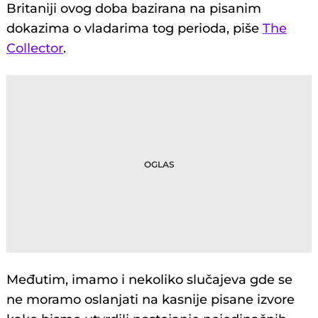
Britaniji ovog doba bazirana na pisanim
dokazima o vladarima tog perioda, piše
The
Collector
.
Međutim, imamo i nekoliko slučajeva gde se
ne moramo oslanjati na kasnije pisane izvore