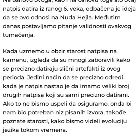
natpis datira iz ranog 6. veka, odbačena je ideja
da se ovo odnosi na Nuda Hejla. Međutim
danas postavljamo pitanje validnosti ovakvog
tumačenja.
Kada uzmemo u obzir starost natpisa na
kamenu, izgleda da su mnogi zaboravili kako
se precizno datiraju slični artefakti iz ovog
perioda. Jedini način da se precizno odredi
kada je natpis nastao je da imamo veliki broj
drugih natpisa koji su sami precizno datirani.
Ako to ne bismo uspeli da osiguramo, onda bi
nam bio potreban niz pisanih izvora, takođe
poznate starosti, kako bismo videli evoluciju
jezika tokom vremena.