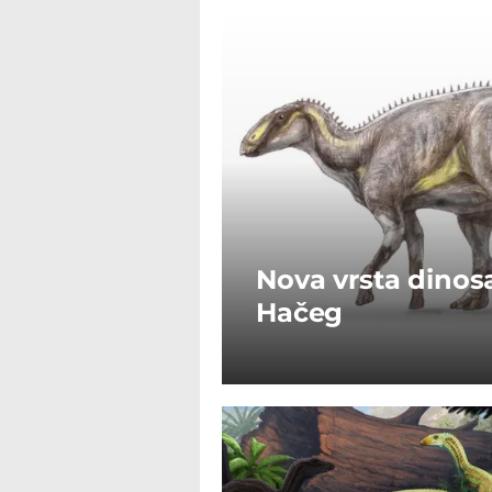
Nova vrsta dinos
Hačeg