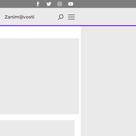
a
Zanimljivosti