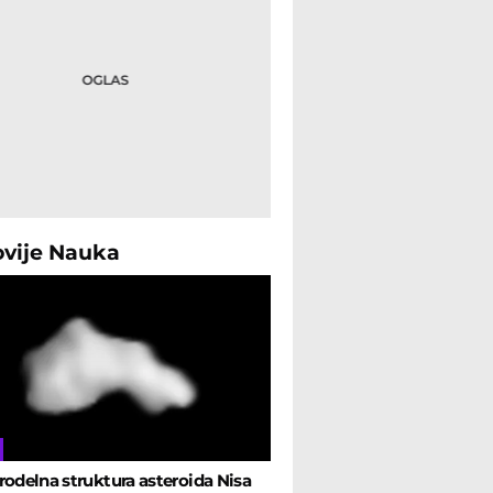
ovije
Nauka
rodelna struktura asteroida Nisa