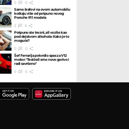
0
0
Samo šrafovi na ovom automobilu
koštaju više od potpuno novog
Porsche 911 modela
2
6
Potpuno ste trezni, ali vozite kao
pod dejstvom alkohola: Kako je to
moguće?
0
0
Šef Ferrarija potvrdio spas za V12
motor: "Testirali smo novo gorivo i
radi savršeno"
0
0