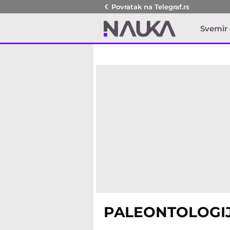
Povratak na
Telegraf.rs
Svemir
PALEONTOLOGI