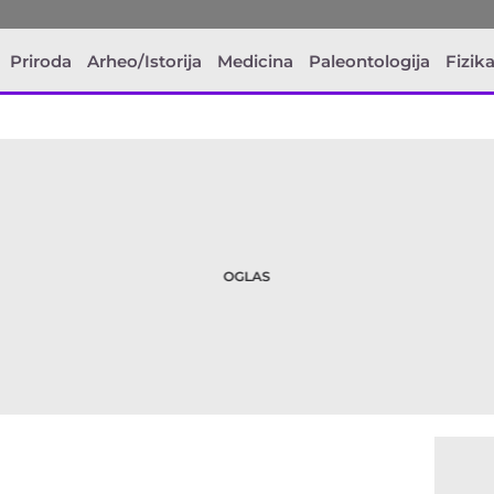
Priroda
Arheo/Istorija
Medicina
Paleontologija
Fizik