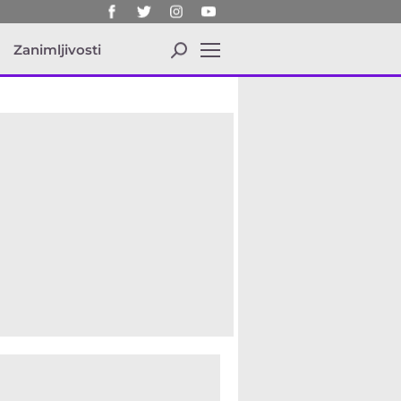
a
Zanimljivosti