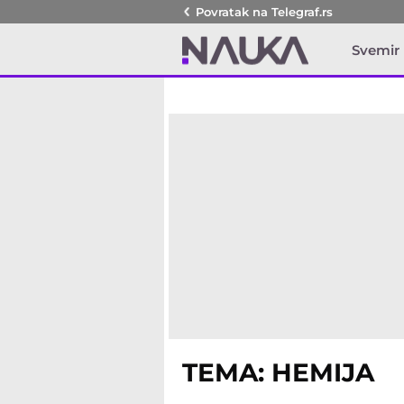
Povratak na
Telegraf.rs
Svemir
TEMA: HEMIJA