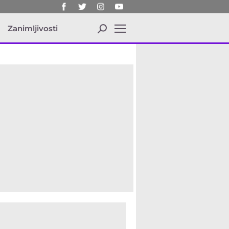
a
Zanimljivosti