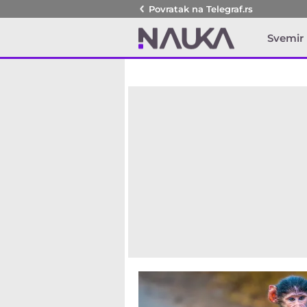
Povratak na
Telegraf.rs
Svemir