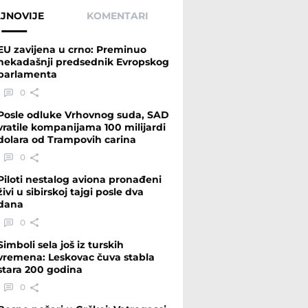
JNOVIJE
KOMENTARI
EU zavijena u crno: Preminuo
nekadašnji predsednik Evropskog
parlamenta
0
Posle odluke Vrhovnog suda, SAD
vratile kompanijama 100 milijardi
dolara od Trampovih carina
0
Piloti nestalog aviona pronađeni
živi u sibirskoj tajgi posle dva
dana
0
Simboli sela još iz turskih
vremena: Leskovac čuva stabla
stara 200 godina
0