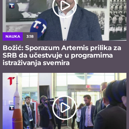
NAUKA
3:18
Božić: Sporazum Artemis prilika za
SRB da učestvuje u programima
istraživanja svemira