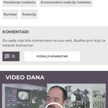
Ponašanje insekata
Emocionalne reakcije insekata
Bumbar
Reakcija
KOMENTARI
Do sada nije bilo komentara na ovu vest.
Budite prvi koji će
ostaviti komentar.
0
POŠALJI KOMENTAR
VIDEO DANA