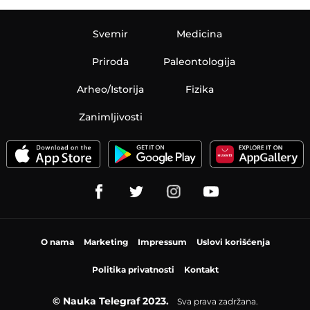
Svemir
Medicina
Priroda
Paleontologija
Arheo/Istorija
Fizika
Zanimljivosti
O nama
Marketing
Impressum
Uslovi korišćenja
Politika privatnosti
Kontakt
© Nauka Telegraf 2023.
Sva prava zadržana.