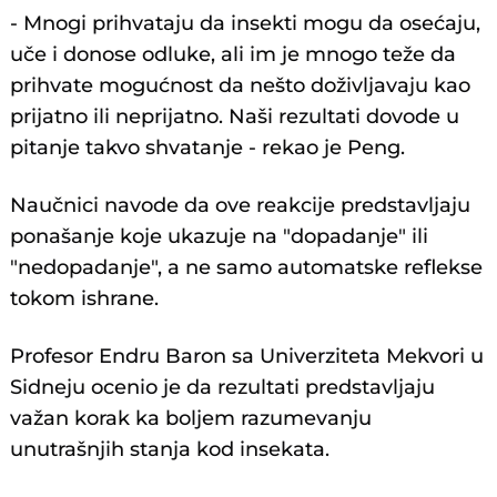
- Mnogi prihvataju da insekti mogu da osećaju,
uče i donose odluke, ali im je mnogo teže da
prihvate mogućnost da nešto doživljavaju kao
prijatno ili neprijatno. Naši rezultati dovode u
pitanje takvo shvatanje - rekao je Peng.
Naučnici navode da ove reakcije predstavljaju
ponašanje koje ukazuje na "dopadanje" ili
"nedopadanje", a ne samo automatske reflekse
tokom ishrane.
Profesor Endru Baron sa Univerziteta Mekvori u
Sidneju ocenio je da rezultati predstavljaju
važan korak ka boljem razumevanju
unutrašnjih stanja kod insekata.