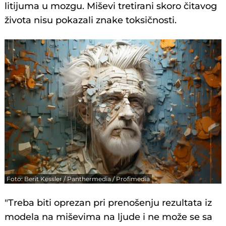
litijuma u mozgu. Miševi tretirani skoro čitavog
života nisu pokazali znake toksičnosti.
Foto: Berit Kessler / Panthermedia / Profimedia
"Treba biti oprezan pri prenošenju rezultata iz
modela na miševima na ljude i ne može se sa