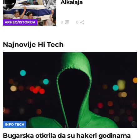
Alkalaja
0
0
ARHEO/ISTORIJA
Najnovije
Hi Tech
INFO TECH
Bugarska otkrila da su hakeri godinama