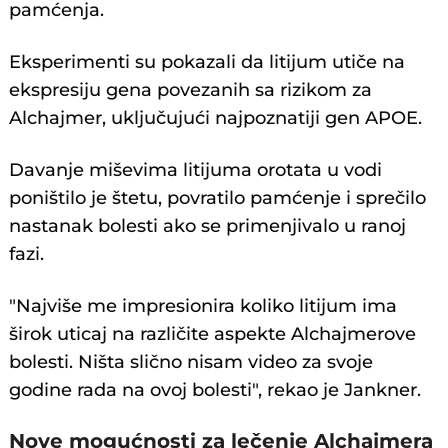
pamćenja.
Eksperimenti su pokazali da litijum utiče na
ekspresiju gena povezanih sa rizikom za
Alchajmer, uključujući najpoznatiji gen APOE.
Davanje miševima litijuma orotata u vodi
poništilo je štetu, povratilo pamćenje i sprečilo
nastanak bolesti ako se primenjivalo u ranoj
fazi.
"Najviše me impresionira koliko litijum ima
širok uticaj na različite aspekte Alchajmerove
bolesti. Ništa slično nisam video za svoje
godine rada na ovoj bolesti", rekao je Jankner.
Nove mogućnosti za lečenje Alchajmera