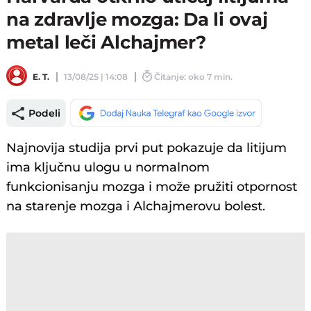
na zdravlje mozga: Da li ovaj
metal leči Alchajmer?
E. T.
13/08/25 | 14:08
Čitanje: oko 7 min.
Podeli
Najnovija studija prvi put pokazuje da litijum
ima ključnu ulogu u normalnom
funkcionisanju mozga i može pružiti otpornost
na starenje mozga i Alchajmerovu bolest.