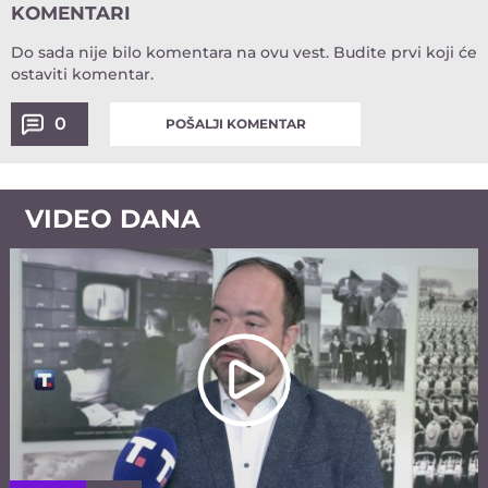
KOMENTARI
Do sada nije bilo komentara na ovu vest.
Budite prvi koji će
ostaviti komentar.
0
POŠALJI KOMENTAR
VIDEO DANA