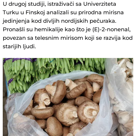
U drugoj studiji, istraživači sa Univerziteta
Turku u Finskoj analizali su prirodna mirisna
jedinjenja kod divljih nordijskih pečuraka.
Pronašli su hemikalije kao što je (E)-2-nonenal,
povezan sa telesnim mirisom koji se razvija kod
starijih ljudi.