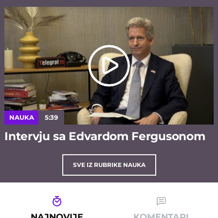
NAUKA
5:39
Intervju sa Edvardom Fergusonom
SVE IZ RUBRIKE NAUKA
NAJNOVIJE
KOMENTARI