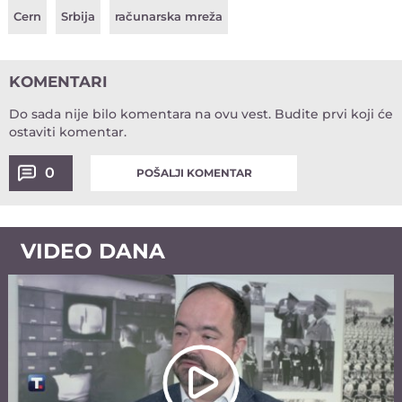
Cern
Srbija
računarska mreža
KOMENTARI
Do sada nije bilo komentara na ovu vest.
Budite prvi koji će
ostaviti komentar.
0
POŠALJI KOMENTAR
VIDEO DANA