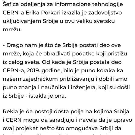
Šefica odeljenja za informacione tehnologije
CERN-a Erika Porkari izrazila je zadovoljstvo
uključivanjem Srbije u ovu veliku svetsku
mrežu.
- Drago nam je što će Srbija postati deo ove
mreže, koja će obrađivati podatke koji pristižu
iz celog sveta. Od kada je Srbija postala deo
CERN-a, 2019. godine, bilo je puno koraka ka
našem zajedničkom približavanju i dobili smo
puno znanja i naučnika i inženjera, koji su došli
iz Srbije - istakla je ona.
Rekla je da postoji dosta polja na kojima Srbija
i CERN mogu da saradjuju i navela da je upravo
ovaj projekat nešto što omogućava Srbiji da