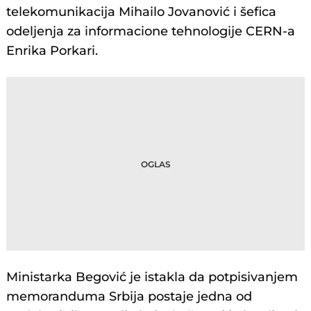
telekomunikacija Mihailo Jovanović i šefica
odeljenja za informacione tehnologije CERN-a
Enrika Porkari.
Ministarka Begović je istakla da potpisivanjem
memoranduma Srbija postaje jedna od