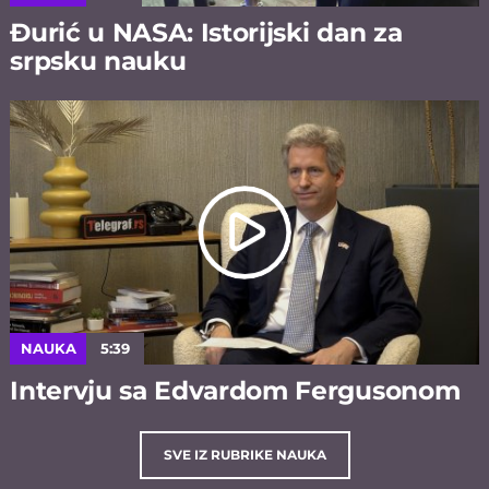
Đurić u NASA: Istorijski dan za
srpsku nauku
NAUKA
5:39
Intervju sa Edvardom Fergusonom
SVE IZ RUBRIKE NAUKA