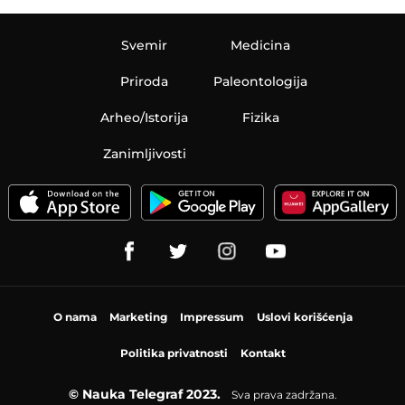
Svemir
Medicina
Priroda
Paleontologija
Arheo/Istorija
Fizika
Zanimljivosti
O nama
Marketing
Impressum
Uslovi korišćenja
Politika privatnosti
Kontakt
© Nauka Telegraf 2023.
Sva prava zadržana.