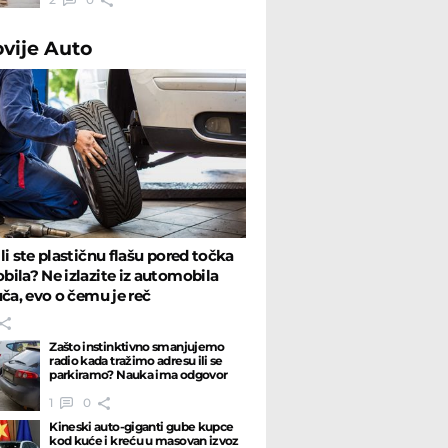
ovije
Auto
li ste plastičnu flašu pored točka
ila? Ne izlazite iz automobila
uča, evo o čemu je reč
Zašto instinktivno smanjujemo
radio kada tražimo adresu ili se
parkiramo? Nauka ima odgovor
1
0
Kineski auto-giganti gube kupce
kod kuće i kreću u masovan izvoz