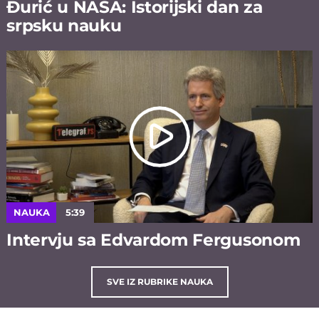
Đurić u NASA: Istorijski dan za
srpsku nauku
NAUKA
5:39
Intervju sa Edvardom Fergusonom
SVE IZ RUBRIKE NAUKA