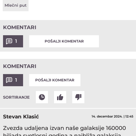
Mlečni put
KOMENTARI
1
POŠALJI KOMENTAR
KOMENTARI
1
POŠALJI KOMENTAR
SORTIRANJE
Stevan Klasić
14. decembar 2024. | 12:45
Zvezda udaljena izvan naše galaksije 160000
hiljada svetlosni godina a najbliža galaksija