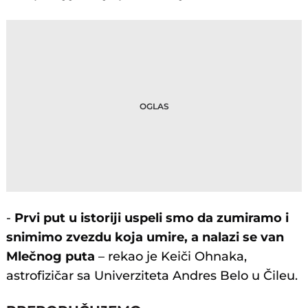
-
Prvi put u istoriji uspeli smo da zumiramo i
snimimo zvezdu koja umire, a nalazi se van
Mlečnog puta
– rekao je Keiči Ohnaka,
astrofizičar sa Univerziteta Andres Belo u Čileu.