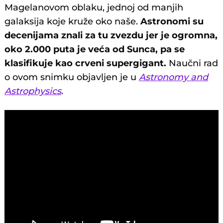
Magelanovom oblaku, jednoj od manjih
galaksija koje kruže oko naše.
Astronomi su
decenijama znali za tu zvezdu jer je ogromna,
oko 2.000 puta je veća od Sunca, pa se
klasifikuje kao crveni supergigant.
Naučni rad
o ovom snimku objavljen je u
Astronomy and
Astrophysics
.