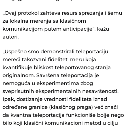
„Ovaj protokol zahteva resurs sprezanja i šemu
za lokalna merenja sa klasičnom
komunikacijom putem anticipacije“, kažu
autori.
„Uspešno smo demonstrirali teleportaciju
mereći takozvani fidelitet, meru koja
kvantifikuje bliskost teleportovanog stanja
originalnom. Savršena teleportacija je
nemoguća u eksperimentima zbog
sveprisutnih eksperimentalnih nesavršenosti.
Ipak, dostizanje vrednosti fideliteta iznad
određene granice (klasičnog praga) već znači
da kvantna teleportacija funkcioniše bolje nego
bilo koji klasični komunikacioni metod u cilju