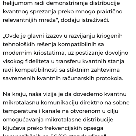
helijumom radi demonstriranja distribucije
kvantnog sprezanja preko mnogo praktično
relevantnijih mreža“, dodaju istraživači.
„Ovde je glavni izazov u razvijanju kriogenih
tehnoloških rešenja kompatibilnih sa
modernim kriostatima, uz postizanje dovoljno
visokog fideliteta u transferu kvantnih stanja
radi kompatibilnosti sa stiktnim zahtevima
savremenih kvantnih računarskih protokola.
Na kraju, naša vizija je da dovedemo kvantnu
mikrotalasnu komunikaciju direktno na sobne
temperature i kanale na otvorenom u cilju
omogućavanja mikrotalasne distribucije
ključeva preko frekvencijskih opsega