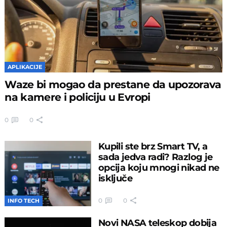
APLIKACIJE
Waze bi mogao da prestane da upozorava
na kamere i policiju u Evropi
0
0
Kupili ste brz Smart TV, a
sada jedva radi? Razlog je
opcija koju mnogi nikad ne
isključe
0
0
INFO TECH
Novi NASA teleskop dobija