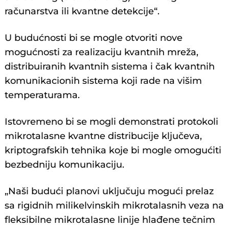
računarstva ili kvantne detekcije“.
U budućnosti bi se mogle otvoriti nove
mogućnosti za realizaciju kvantnih mreža,
distribuiranih kvantnih sistema i čak kvantnih
komunikacionih sistema koji rade na višim
temperaturama.
Istovremeno bi se mogli demonstrati protokoli
mikrotalasne kvantne distribucije ključeva,
kriptografskih tehnika koje bi mogle omogućiti
bezbedniju komunikaciju.
„Naši budući planovi uključuju mogući prelaz
sa rigidnih milikelvinskih mikrotalasnih veza na
fleksibilne mikrotalasne linije hlađene tečnim