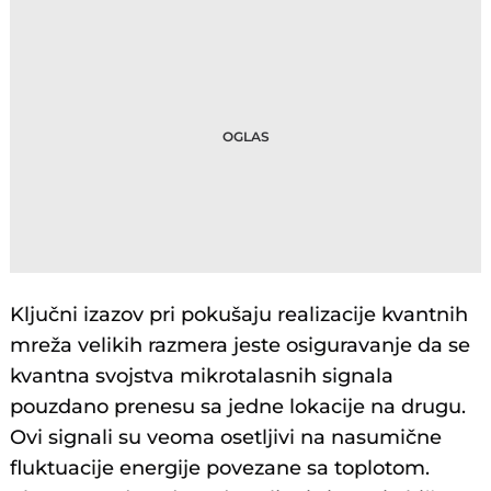
Ključni izazov pri pokušaju realizacije kvantnih
mreža velikih razmera jeste osiguravanje da se
kvantna svojstva mikrotalasnih signala
pouzdano prenesu sa jedne lokacije na drugu.
Ovi signali su veoma osetljivi na nasumične
fluktuacije energije povezane sa toplotom.