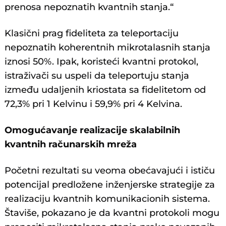
prenosa nepoznatih kvantnih stanja.“
Klasični prag fideliteta za teleportaciju
nepoznatih koherentnih mikrotalasnih stanja
iznosi 50%. Ipak, koristeći kvantni protokol,
istraživači su uspeli da teleportuju stanja
između udaljenih kriostata sa fidelitetom od
72,3% pri 1 Kelvinu i 59,9% pri 4 Kelvina.
Omogućavanje realizacije skalabilnih
kvantnih računarskih mreža
Početni rezultati su veoma obećavajući i ističu
potencijal predložene inženjerske strategije za
realizaciju kvantnih komunikacionih sistema.
Štaviše, pokazano je da kvantni protokoli mogu