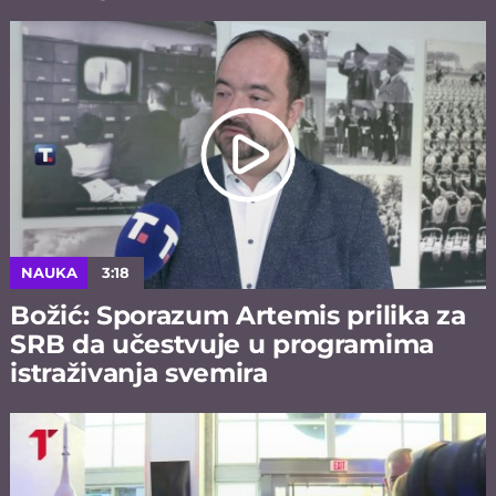
NAUKA
3:18
Božić: Sporazum Artemis prilika za
SRB da učestvuje u programima
istraživanja svemira