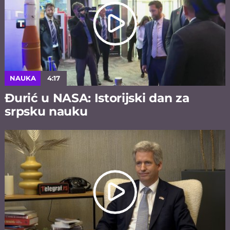
NAUKA
4:17
Đurić u NASA: Istorijski dan za
srpsku nauku