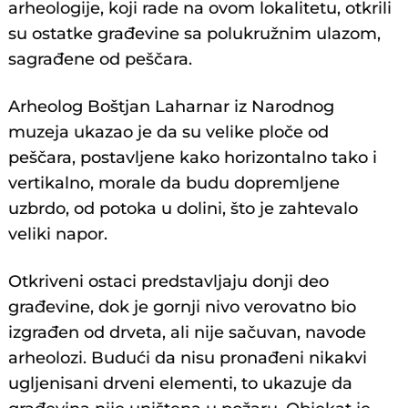
arheologije, koji rade na ovom lokalitetu, otkrili
su ostatke građevine sa polukružnim ulazom,
sagrađene od peščara.
Arheolog Boštjan Laharnar iz Narodnog
muzeja ukazao je da su velike ploče od
peščara, postavljene kako horizontalno tako i
vertikalno, morale da budu dopremljene
uzbrdo, od potoka u dolini, što je zahtevalo
veliki napor.
Otkriveni ostaci predstavljaju donji deo
građevine, dok je gornji nivo verovatno bio
izgrađen od drveta, ali nije sačuvan, navode
arheolozi. Budući da nisu pronađeni nikakvi
ugljenisani drveni elementi, to ukazuje da