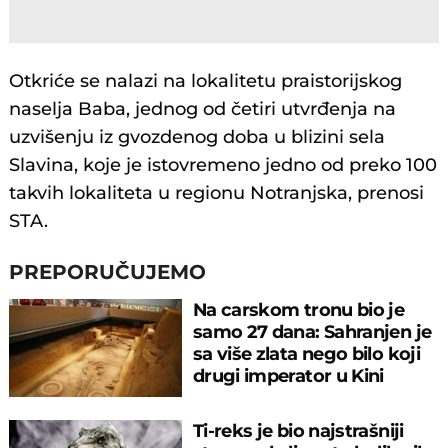
Otkriće se nalazi na lokalitetu praistorijskog
naselja Baba, jednog od četiri utvrđenja na
uzvišenju iz gvozdenog doba u blizini sela
Slavina, koje je istovremeno jedno od preko 100
takvih lokaliteta u regionu Notranjska, prenosi
STA.
PREPORUČUJEMO
Na carskom tronu bio je
samo 27 dana: Sahranjen je
sa više zlata nego bilo koji
drugi imperator u Kini
Ti-reks je bio najstrašniji