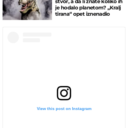
stvor, a da li znate koliko ih
je hodalo planetom? „Kralj
tirana“ opet iznenadio
View this post on Instagram