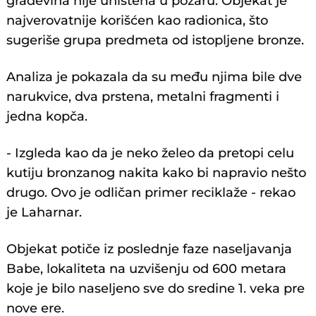
građevina nije uništena u požaru. Objekat je
najverovatnije korišćen kao radionica, što
sugeriše grupa predmeta od istopljene bronze.
Analiza je pokazala da su među njima bile dve
narukvice, dva prstena, metalni fragmenti i
jedna kopča.
- Izgleda kao da je neko želeo da pretopi celu
kutiju bronzanog nakita kako bi napravio nešto
drugo. Ovo je odličan primer reciklaže - rekao
je Laharnar.
Objekat potiče iz poslednje faze naseljavanja
Babe, lokaliteta na uzvišenju od 600 metara
koje je bilo naseljeno sve do sredine 1. veka pre
nove ere.