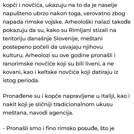
kopči i novčića, ukazuju na to da je naselje
napušteno ubrzo nakon toga, verovatno zbog
napada rimske vojske. Arheološki nalazi takođe
pokazuju da su, kako su Rimljani stizali na
teritoriju današnje Slovenije, meštani
postepeno počeli da usvajaju njihovu
kulturu. Arheolozi su ove godine pronašli i
ranorimske novčiće koji su bili liveni, a ne
kovani, kao i keltske novčiće koji datiraju iz
istog perioda.
Pronađene su i kopče napravljene u Italiji, kao i
nakit koji je sličniji tradicionalnom ukusu
meštana, navodi agencija.
- Pronašli smo i fino rimsko posuđe, što je