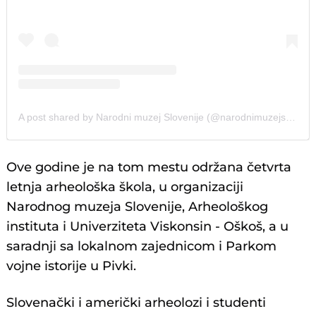
A post shared by Narodni muzej Slovenije (@narodnimuzejslovenije)
Ove godine je na tom mestu održana četvrta
letnja arheološka škola, u organizaciji
Narodnog muzeja Slovenije, Arheološkog
instituta i Univerziteta Viskonsin - Oškoš, a u
saradnji sa lokalnom zajednicom i Parkom
vojne istorije u Pivki.
Slovenački i američki arheolozi i studenti