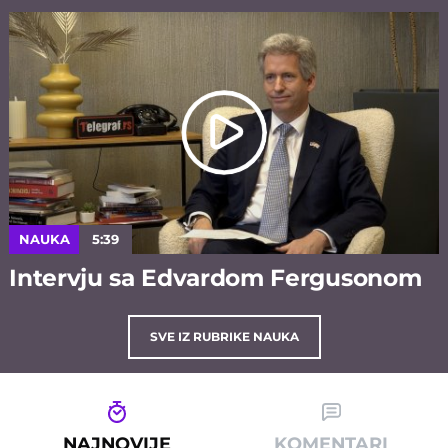
NAUKA
5:39
Intervju sa Edvardom Fergusonom
SVE IZ RUBRIKE NAUKA
NAJNOVIJE
KOMENTARI