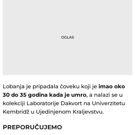
Lobanja je pripadala čoveku koji je
imao oko
30 do 35 godina kada je umro
, a nalazi se u
kolekciji Laboratorije Dakvort na Univerzitetu
Kembridž u Ujedinjenom Kraljevstvu.
PREPORUČUJEMO