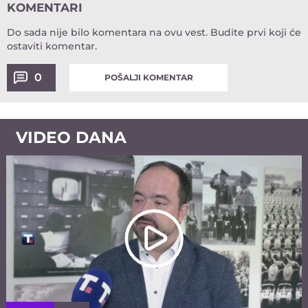
KOMENTARI
Do sada nije bilo komentara na ovu vest.
Budite prvi koji će
ostaviti komentar.
0
POŠALJI KOMENTAR
VIDEO DANA